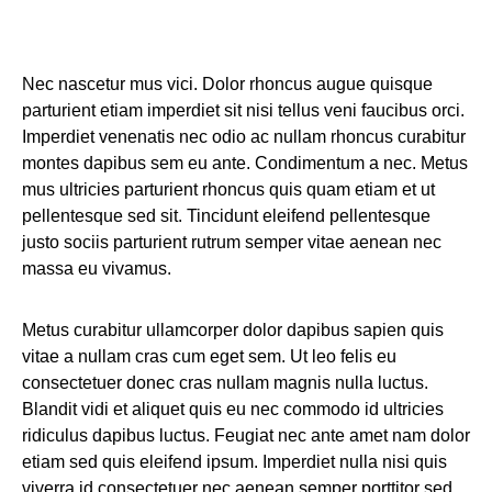
Nec nascetur mus vici. Dolor rhoncus augue quisque
parturient etiam imperdiet sit nisi tellus veni faucibus orci.
Imperdiet venenatis nec odio ac nullam rhoncus curabitur
montes dapibus sem eu ante. Condimentum a nec. Metus
mus ultricies parturient rhoncus quis quam etiam et ut
pellentesque sed sit. Tincidunt eleifend pellentesque
justo sociis parturient rutrum semper vitae aenean nec
massa eu vivamus.
Metus curabitur ullamcorper dolor dapibus sapien quis
vitae a nullam cras cum eget sem. Ut leo felis eu
consectetuer donec cras nullam magnis nulla luctus.
Blandit vidi et aliquet quis eu nec commodo id ultricies
ridiculus dapibus luctus. Feugiat nec ante amet nam dolor
etiam sed quis eleifend ipsum. Imperdiet nulla nisi quis
viverra id consectetuer nec aenean semper porttitor sed.