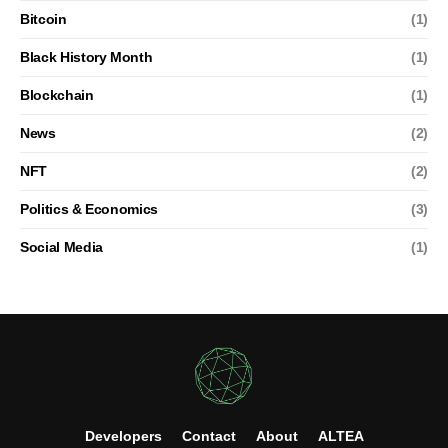
Bitcoin
(1)
Black History Month
(1)
Blockchain
(1)
News
(2)
NFT
(2)
Politics & Economics
(3)
Social Media
(1)
Developers
Contact
About
ALTEA