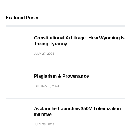
Featured Posts
Constitutional Arbitrage: How Wyoming Is
Taxing Tyranny
JULY 27, 2025
Plagiarism & Provenance
JANUARY 8, 2024
Avalanche Launches $50M Tokenization
Initiative
JULY 25, 2023