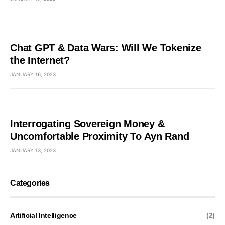
Chat GPT & Data Wars: Will We Tokenize
the Internet?
JANUARY 16, 2023
Interrogating Sovereign Money &
Uncomfortable Proximity To Ayn Rand
JANUARY 13, 2023
Categories
Artificial Intelligence
(2)