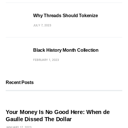
Why Threads Should Tokenize
JULY 7, 2023
Black History Month Collection
FEBRUARY 1, 2023
Recent Posts
Your Money Is No Good Here: When de
Gaulle Dissed The Dollar
JANUARY 17, 2023